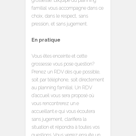
grossesse. L’équipe du planning
familial vous accompagne dans ce
choix, dans le respect, sans
pression, et sans jugement.
En pratique
Vous êtes enceinte et cette
grossesse vous pose question?
Prenez un RDV dès que possible,
soit par téléphone, soit directement
au planning familial. Un RDV
d’accueil vous sera proposé où
vous rencontrerez un.e
accueillant.e qui vous écoutera
sans jugement, clarifiera la
situation et répondra à toutes vos
questions. Vous verrez ensuite un