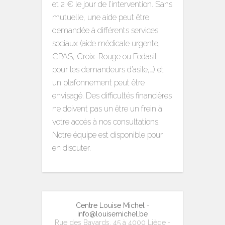
et 2 € le jour de l’intervention. Sans
mutuelle, une aide peut être
demandée à différents services
sociaux (aide médicale urgente,
CPAS, Croix-Rouge ou Fedasil
pour les demandeurs d’asile,…) et
un plafonnement peut être
envisagé.
Des difficultés financières
ne doivent pas un être un frein à
votre accès à nos consultations.
Notre équipe est disponible pour
en discuter.
Centre Louise Michel
-
info@louisemichel.be
Rue des Bayards, 45 à 4000 Liège -