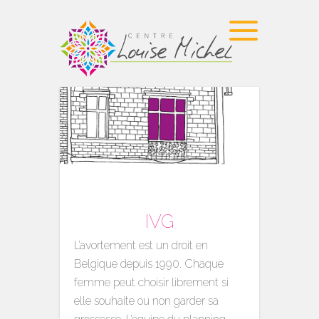
IVG
L’avortement est un droit en
Belgique depuis 1990. Chaque
femme peut choisir librement si
elle souhaite ou non garder sa